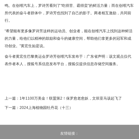
鸣。在创维汽车上，罗诗芳看到了“吃得苦、霸得蛮”的鲜活力量；而在创维汽车
所代表的奋斗者群体中，罗诗芳也找到了自己的影子。两者相互激励，共同前
行。
“希望能有更多像罗诗芳这样的运动员、创业者，能在创维汽车上找到这种鲜活
的力量，给他们以精神的鼓励和奋斗的健康空间，帮助他们拿更多的冠军和成
功创业。”黄宏生如是说。
奋斗者黄宏生巴黎奥运会罗诗芳创维汽车发布于：广东省声明：该文观点仅代
表作者本人，搜狐号系信息发布平台，搜狐仅提供信息存储空间服务。
上一篇：
1年1100万美金！联盟第2！保罗愈老愈妖，文班亚马该起飞了
下一篇：
2024上海植物园牡丹花（十三）
友情链接：