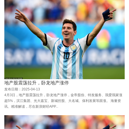
地产股震荡拉升，卧龙地产涨停
发布日期：2025-04-13
4月3日，地产股震荡拉升，卧龙地产涨停，金帝股份、特发服务、我爱我家涨
超5%，滨江集团、光大嘉宝、新城控股、大名城、保利发展等跟涨。 海量资
讯、精准解读，尽在新浪财经APP...