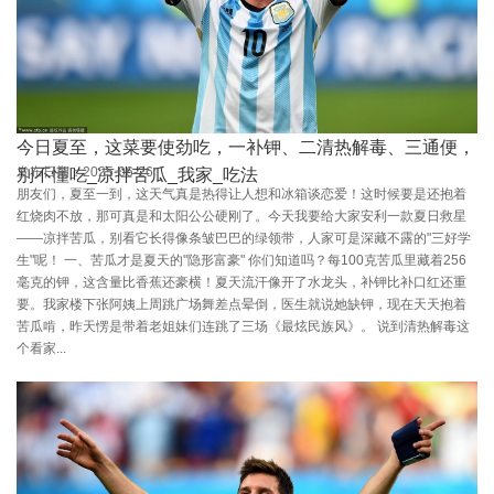
今日夏至，这菜要使劲吃，一补钾、二清热解毒、三通便，
发布日期：2025-06-26
别不懂吃_凉拌苦瓜_我家_吃法
朋友们，夏至一到，这天气真是热得让人想和冰箱谈恋爱！这时候要是还抱着
红烧肉不放，那可真是和太阳公公硬刚了。今天我要给大家安利一款夏日救星
——凉拌苦瓜，别看它长得像条皱巴巴的绿领带，人家可是深藏不露的"三好学
生"呢！ 一、苦瓜才是夏天的"隐形富豪" 你们知道吗？每100克苦瓜里藏着256
毫克的钾，这含量比香蕉还豪横！夏天流汗像开了水龙头，补钾比补口红还重
要。我家楼下张阿姨上周跳广场舞差点晕倒，医生就说她缺钾，现在天天抱着
苦瓜啃，昨天愣是带着老姐妹们连跳了三场《最炫民族风》。 说到清热解毒这
个看家...