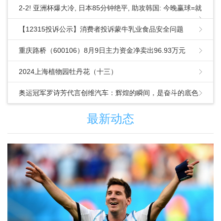
2-2! 亚洲杯爆大冷, 日本85分钟绝平, 助攻韩国: 今晚赢球=就
提前出线
【12315投诉公示】消费者投诉蒙牛乳业食品安全问题
重庆路桥（600106）8月9日主力资金净卖出96.93万元
2024上海植物园牡丹花（十三）
奥运冠军罗诗芳代言创维汽车：辉煌的瞬间，是奋斗的底色
最新动态